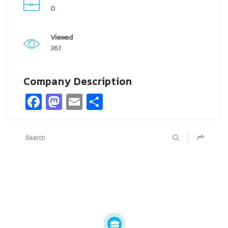
0
Viewed
361
Company Description
Facebook
Mastodon
Email
Share