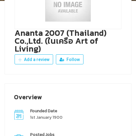
Ananta 2007 (Thailand)
Co.,Ltd. (ในเครือ Art of
Living)
Add a review
Follow
Overview
Founded Date
1st January 1900
Posted Jobs