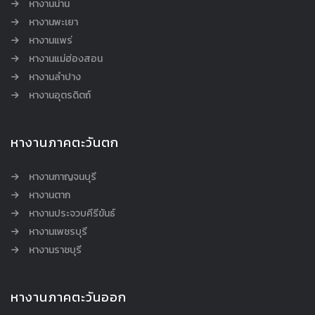
หางานน่าน
หางานพะเยา
หางานแพร่
หางานแม่ฮ่องสอน
หางานลำปาง
หางานอุตรดิตถ์
หางานภาคตะวันตก
หางานกาญจนบุรี
หางานตาก
หางานประจวบคีรีขันธ์
หางานเพชรบุรี
หางานราชบุรี
หางานภาคตะวันออก