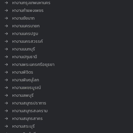
หางานกรุงเทพมหานคร
หางานกำแพงเพชร
หางานชัยนาท
หางานนครนายก
หางานนครปฐม
หางานนครสวรรค์
หางานนนทบุรี
หางานปทุมธานี
หางานพระนครศรีอยุธยา
หางานพิจิตร
หางานพิษณุโลก
หางานเพชรบูรณ์
หางานลพบุรี
หางานสมุทรปราการ
หางานสมุทรสงคราม
หางานสมุทรสาคร
หางานสระบุรี