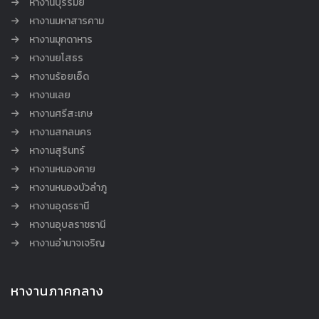
หางานบุรีรัมย์
หางานมหาสารคาม
หางานมุกดาหาร
หางานยโสธร
หางานร้อยเอ็ด
หางานเลย
หางานศรีสะเกษ
หางานสกลนคร
หางานสุรินทร์
หางานหนองคาย
หางานหนองบัวลำภู
หางานอุดรธานี
หางานอุบลราชธานี
หางานอำนาจเจริญ
หางานภาคกลาง