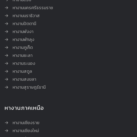
หางานนครศรีธรรมราช
หางานนราธิวาส
หางานปัตตานี
หางานพังงา
หางานพัทลุง
หางานภูเก็ต
หางานยะลา
หางานระนอง
หางานสตูล
หางานสงขลา
หางานสุราษฎร์ธานี
หางานภาคเหนือ
หางานเชียงราย
หางานเชียงใหม่