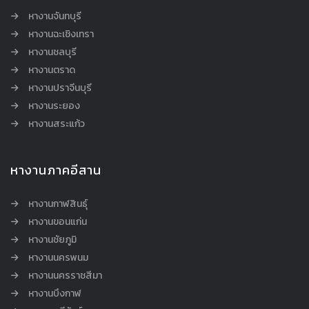
หางานจันทบุรี
หางานฉะเชิงเทรา
หางานชลบุรี
หางานตราด
หางานปราจีนบุรี
หางานระยอง
หางานสระแก้ว
หางานภาคอีสาน
หางานกาฬสินธุ์
หางานขอนแก่น
หางานชัยภูมิ
หางานนครพนม
หางานนครราชสีมา
หางานบึงกาฬ