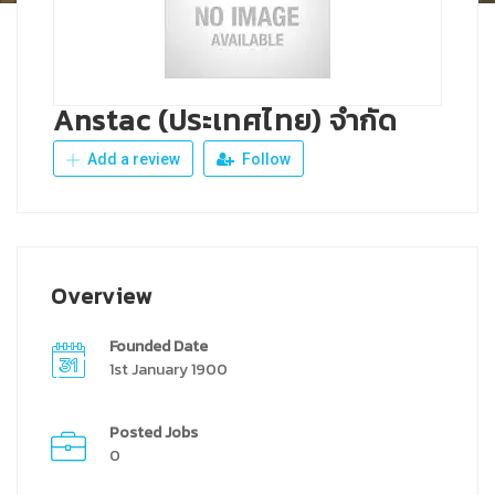
Anstac (ประเทศไทย) จำกัด
Add a review
Follow
Overview
Founded Date
1st January 1900
Posted Jobs
0