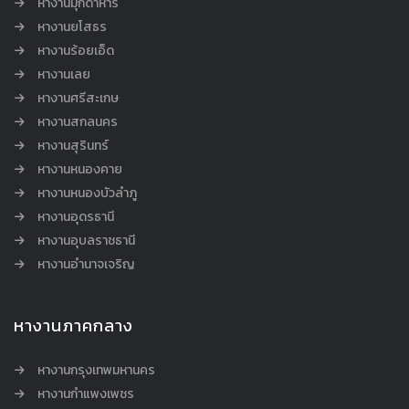
หางานมุกดาหาร
หางานยโสธร
หางานร้อยเอ็ด
หางานเลย
หางานศรีสะเกษ
หางานสกลนคร
หางานสุรินทร์
หางานหนองคาย
หางานหนองบัวลำภู
หางานอุดรธานี
หางานอุบลราชธานี
หางานอำนาจเจริญ
หางานภาคกลาง
หางานกรุงเทพมหานคร
หางานกำแพงเพชร