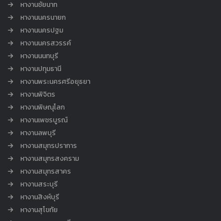
หางานชัยนาท
หางานนครนายก
หางานนครปฐม
หางานนครสวรรค์
หางานนนทบุรี
หางานปทุมธานี
หางานพระนครศรีอยุธยา
หางานพิจิตร
หางานพิษณุโลก
หางานเพชรบูรณ์
หางานลพบุรี
หางานสมุทรปราการ
หางานสมุทรสงคราม
หางานสมุทรสาคร
หางานสระบุรี
หางานสิงห์บุรี
หางานสุโขทัย