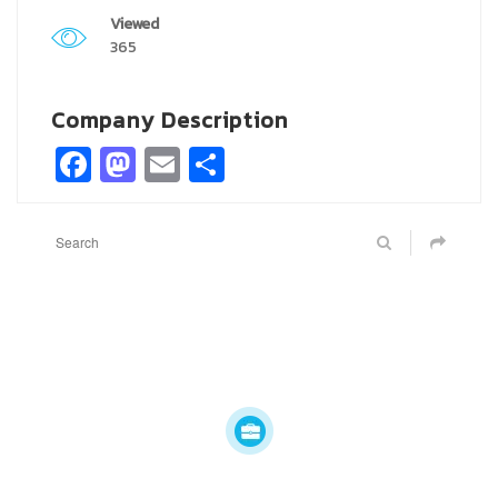
Viewed
365
Company Description
Facebook
Mastodon
Email
Share