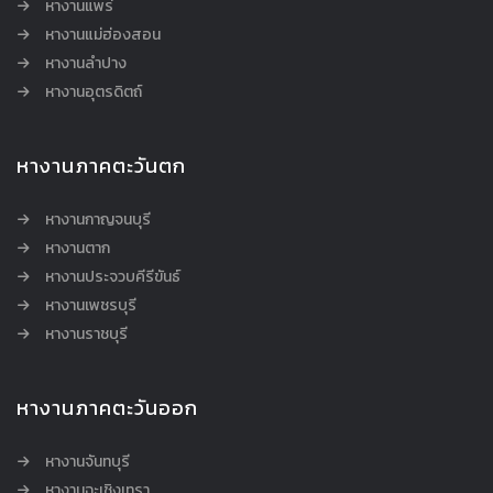
หางานแพร่
หางานแม่ฮ่องสอน
หางานลำปาง
หางานอุตรดิตถ์
หางานภาคตะวันตก
หางานกาญจนบุรี
หางานตาก
หางานประจวบคีรีขันธ์
หางานเพชรบุรี
หางานราชบุรี
หางานภาคตะวันออก
หางานจันทบุรี
หางานฉะเชิงเทรา