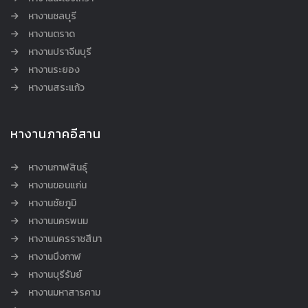
หางานชลบุรี
หางานตราด
หางานปราจีนบุรี
หางานระยอง
หางานสระแก้ว
หางานภาคอีสาน
หางานกาฬสินธุ์
หางานขอนแก่น
หางานชัยภูมิ
หางานนครพนม
หางานนครราชสีมา
หางานบึงกาฬ
หางานบุรีรัมย์
หางานมหาสารคาม