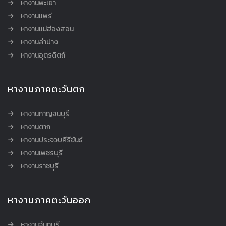
หางานพะเยา
หางานแพร่
หางานแม่ฮ่องสอน
หางานลำปาง
หางานอุตรดิตถ์
หางานภาคตะวันตก
หางานกาญจนบุรี
หางานตาก
หางานประจวบคีรีขันธ์
หางานเพชรบุรี
หางานราชบุรี
หางานภาคตะวันออก
หางานจันทบุรี