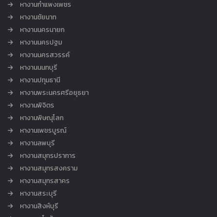
หางานกำแพงเพชร
หางานชัยนาท
หางานนครนายก
หางานนครปฐม
หางานนครสวรรค์
หางานนนทบุรี
หางานปทุมธานี
หางานพระนครศรีอยุธยา
หางานพิจิตร
หางานพิษณุโลก
หางานเพชรบูรณ์
หางานลพบุรี
หางานสมุทรปราการ
หางานสมุทรสงคราม
หางานสมุทรสาคร
หางานสระบุรี
หางานสิงห์บุรี