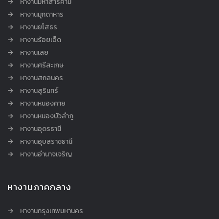
หางานมหาสารคาม
หางานมุกดาหาร
หางานยโสธร
หางานร้อยเอ็ด
หางานเลย
หางานศรีสะเกษ
หางานสกลนคร
หางานสุรินทร์
หางานหนองคาย
หางานหนองบัวลำภู
หางานอุดรธานี
หางานอุบลราชธานี
หางานอำนาจเจริญ
หางานภาคกลาง
หางานกรุงเทพมหานคร