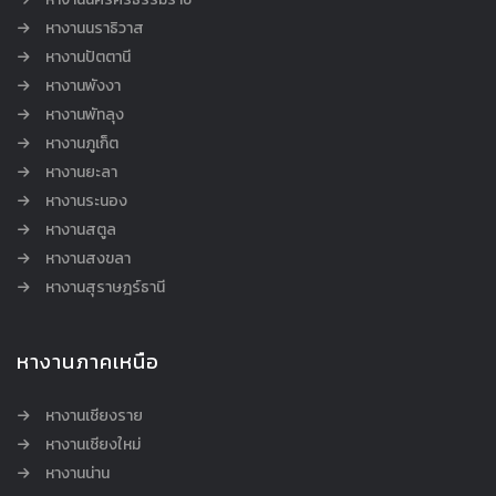
หางานนราธิวาส
หางานปัตตานี
หางานพังงา
หางานพัทลุง
หางานภูเก็ต
หางานยะลา
หางานระนอง
หางานสตูล
หางานสงขลา
หางานสุราษฎร์ธานี
หางานภาคเหนือ
หางานเชียงราย
หางานเชียงใหม่
หางานน่าน