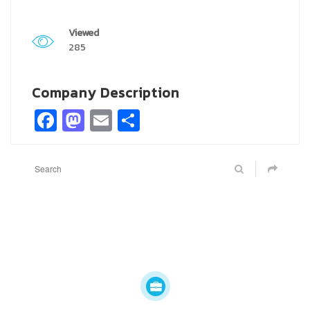
Viewed
285
Company Description
Facebook
Mastodon
Email
Share