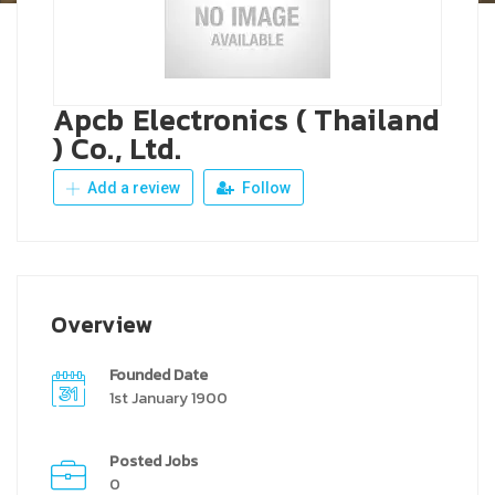
Apcb Electronics ( Thailand
) Co., Ltd.
Add a review
Follow
Overview
Founded Date
1st January 1900
Posted Jobs
0