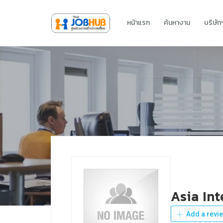
หน้าแรก
ค้นหางาน
บริษั
Asia Int
Add a revi