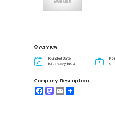
Overview
Founded Date
Pos
1st January 1900
0
Company Description
Facebook
Mastodon
Email
Share