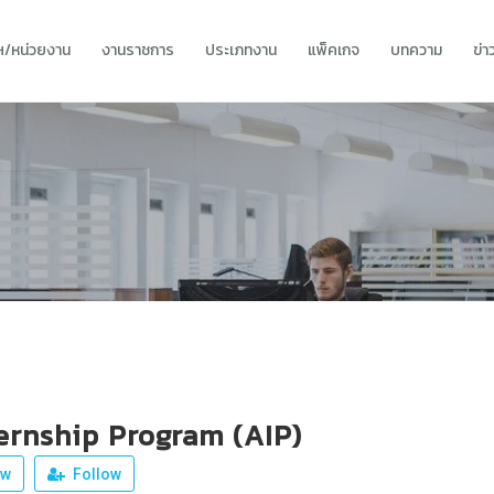
ทฯ/หน่วยงาน
งานราชการ
ประเภทงาน
แพ็คเกจ
บทความ
ข่
ernship Program (AIP)
ew
Follow