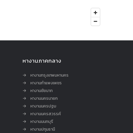
หางานภาคกลาง
หางานกรุงเทพมหานคร
หางานกำแพงเพชร
หางานชัยนาท
หางานนครนายก
หางานนครปฐม
หางานนครสวรรค์
หางานนนทบุรี
หางานปทุมธานี