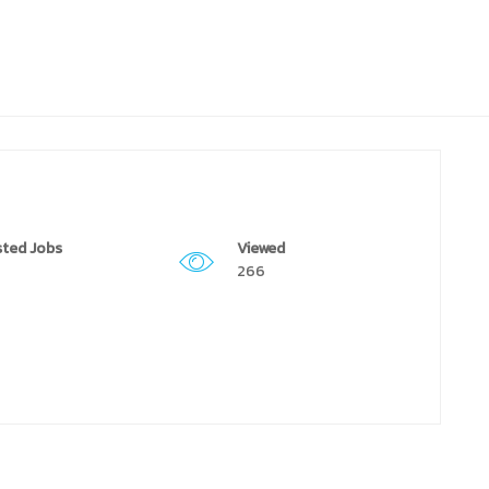
ted Jobs
Viewed
266