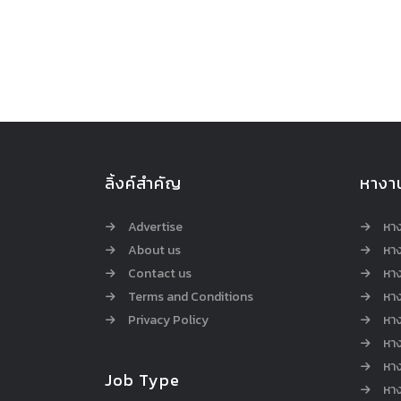
ลิ้งค์สำคัญ
หางา
Advertise
หา
About us
หาง
Contact us
หาง
Terms and Conditions
หา
Privacy Policy
หา
หา
หา
Job Type
หาง