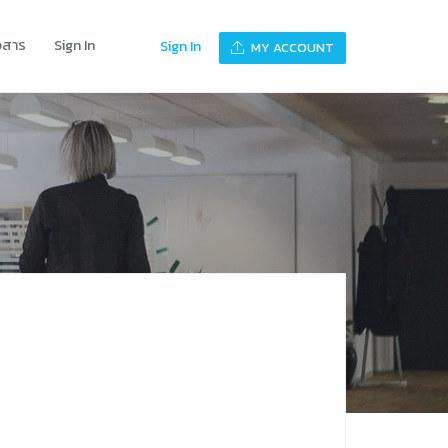
าวสาร
Sign In
Sign In
MY ACCOUNT