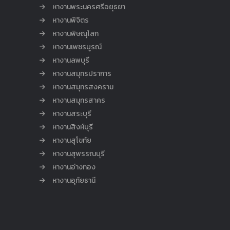
หางานพระนครศรีอยุธยา
หางานพิจิตร
หางานพิษณุโลก
หางานเพชรบูรณ์
หางานลพบุรี
หางานสมุทรปราการ
หางานสมุทรสงคราม
หางานสมุทรสาคร
หางานสระบุรี
หางานสิงห์บุรี
หางานสุโขทัย
หางานสุพรรณบุรี
หางานอ่างทอง
หางานอุทัยธานี