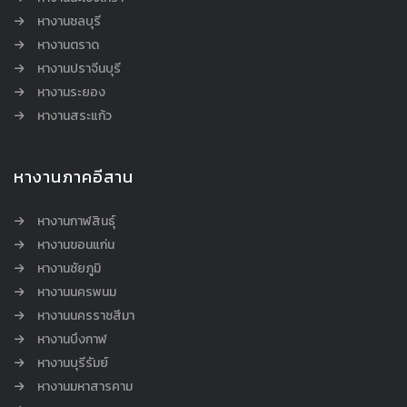
หางานชลบุรี
หางานตราด
หางานปราจีนบุรี
หางานระยอง
หางานสระแก้ว
หางานภาคอีสาน
หางานกาฬสินธุ์
หางานขอนแก่น
หางานชัยภูมิ
หางานนครพนม
หางานนครราชสีมา
หางานบึงกาฬ
หางานบุรีรัมย์
หางานมหาสารคาม