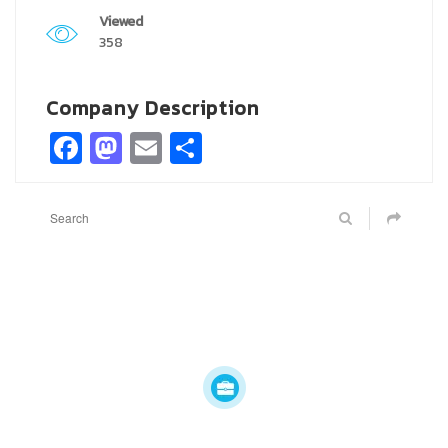
Viewed
358
Company Description
Facebook
Mastodon
Email
Share