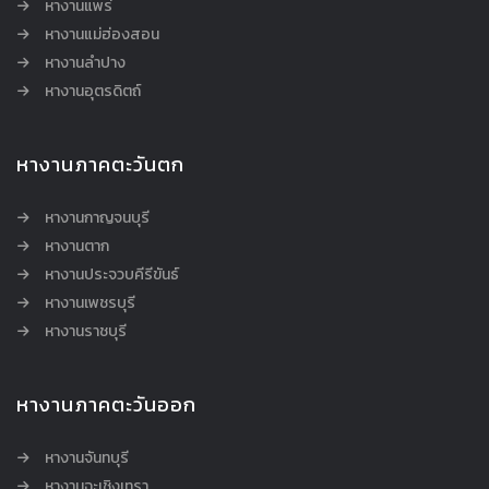
หางานแพร่
หางานแม่ฮ่องสอน
หางานลำปาง
หางานอุตรดิตถ์
หางานภาคตะวันตก
หางานกาญจนบุรี
หางานตาก
หางานประจวบคีรีขันธ์
หางานเพชรบุรี
หางานราชบุรี
หางานภาคตะวันออก
หางานจันทบุรี
หางานฉะเชิงเทรา