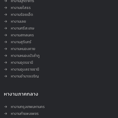
หางานมุกดาหาร
หางานยโสธร
หางานร้อยเอ็ด
หางานเลย
หางานศรีสะเกษ
หางานสกลนคร
หางานสุรินทร์
หางานหนองคาย
หางานหนองบัวลำภู
หางานอุดรธานี
หางานอุบลราชธานี
หางานอำนาจเจริญ
หางานภาคกลาง
หางานกรุงเทพมหานคร
หางานกำแพงเพชร