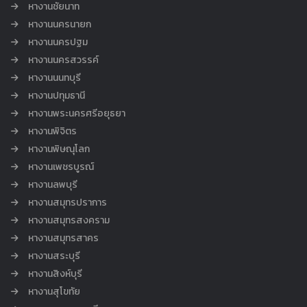
หางานชัยนาท
หางานนครนายก
หางานนครปฐม
หางานนครสวรรค์
หางานนนทบุรี
หางานปทุมธานี
หางานพระนครศรีอยุธยา
หางานพิจิตร
หางานพิษณุโลก
หางานเพชรบูรณ์
หางานลพบุรี
หางานสมุทรปราการ
หางานสมุทรสงคราม
หางานสมุทรสาคร
หางานสระบุรี
หางานสิงห์บุรี
หางานสุโขทัย