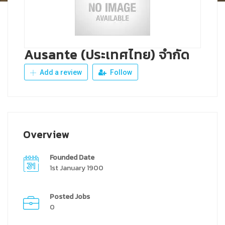
Ausante (ประเทศไทย) จำกัด
Add a review
Follow
Overview
Founded Date
1st January 1900
Posted Jobs
0