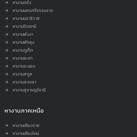
หางานตรัง
หางานนครศรีธรรมราช
หางานนราธิวาส
หางานปัตตานี
หางานพังงา
หางานพัทลุง
หางานภูเก็ต
หางานยะลา
หางานระนอง
หางานสตูล
หางานสงขลา
หางานสุราษฎร์ธานี
หางานภาคเหนือ
หางานเชียงราย
หางานเชียงใหม่