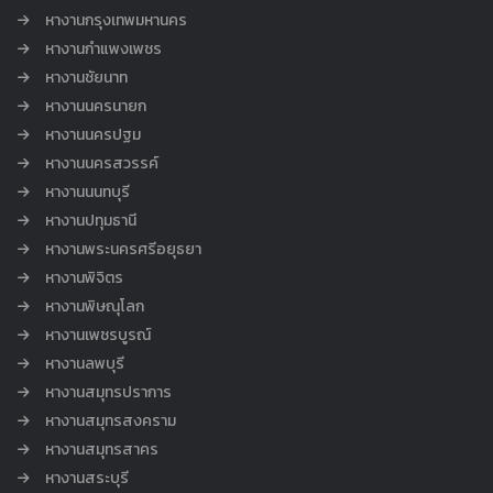
หางานกรุงเทพมหานคร
หางานกำแพงเพชร
หางานชัยนาท
หางานนครนายก
หางานนครปฐม
หางานนครสวรรค์
หางานนนทบุรี
หางานปทุมธานี
หางานพระนครศรีอยุธยา
หางานพิจิตร
หางานพิษณุโลก
หางานเพชรบูรณ์
หางานลพบุรี
หางานสมุทรปราการ
หางานสมุทรสงคราม
หางานสมุทรสาคร
หางานสระบุรี