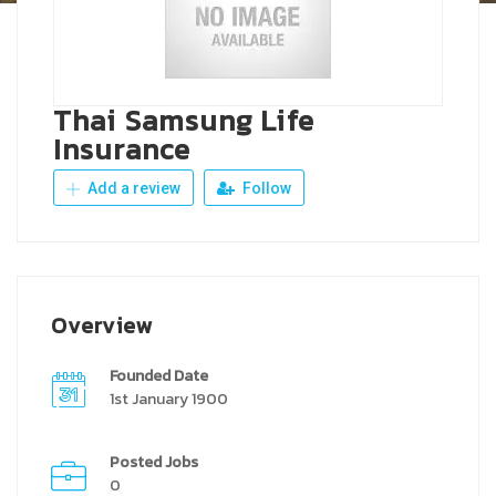
Thai Samsung Life
Insurance
Add a review
Follow
Overview
Founded Date
1st January 1900
Posted Jobs
0