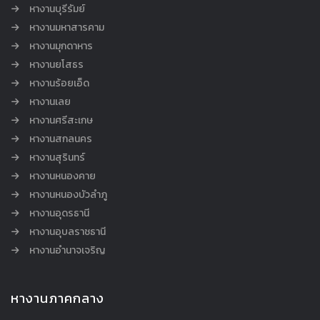
หางานบุรีรัมย์
หางานมหาสารคาม
หางานมุกดาหาร
หางานยโสธร
หางานร้อยเอ็ด
หางานเลย
หางานศรีสะเกษ
หางานสกลนคร
หางานสุรินทร์
หางานหนองคาย
หางานหนองบัวลำภู
หางานอุดรธานี
หางานอุบลราชธานี
หางานอำนาจเจริญ
หางานภาคกลาง