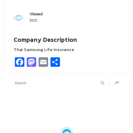
Viewed
300
Company Description
Thai Samsung Life Insurance
Facebook
Mastodon
Email
Share