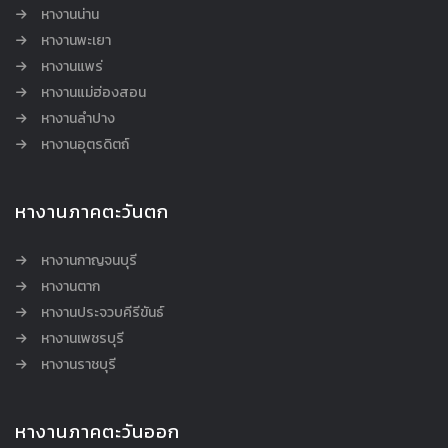
หางานน่าน
หางานพะเยา
หางานแพร่
หางานแม่ฮ่องสอน
หางานลำปาง
หางานอุตรดิตถ์
หางานภาคตะวันตก
หางานกาญจนบุรี
หางานตาก
หางานประจวบคีรีขันธ์
หางานเพชรบุรี
หางานราชบุรี
หางานภาคตะวันออก