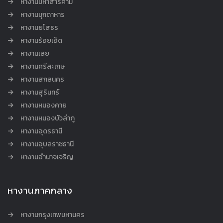
หางานมหาสารคาม
หางานมุกดาหาร
หางานยโสธร
หางานร้อยเอ็ด
หางานเลย
หางานศรีสะเกษ
หางานสกลนคร
หางานสุรินทร์
หางานหนองคาย
หางานหนองบัวลำภู
หางานอุดรธานี
หางานอุบลราชธานี
หางานอำนาจเจริญ
หางานภาคกลาง
หางานกรุงเทพมหานคร