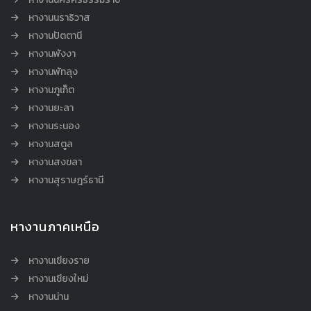
หางานนราธิวาส
หางานปัตตานี
หางานพังงา
หางานพัทลุง
หางานภูเก็ต
หางานยะลา
หางานระนอง
หางานสตูล
หางานสงขลา
หางานสุราษฎร์ธานี
หางานภาคเหนือ
หางานเชียงราย
หางานเชียงใหม่
หางานน่าน