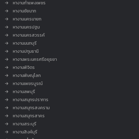
หางานกำแพงเพชร
หางานชัยนาท
หางานนครนายก
หางานนครปฐม
หางานนครสวรรค์
หางานนนทบุรี
หางานปทุมธานี
หางานพระนครศรีอยุธยา
หางานพิจิตร
หางานพิษณุโลก
หางานเพชรบูรณ์
หางานลพบุรี
หางานสมุทรปราการ
หางานสมุทรสงคราม
หางานสมุทรสาคร
หางานสระบุรี
หางานสิงห์บุรี