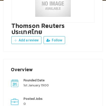
Thomson Reuters
ประเทศไทย
Add a review
Follow
Overview
Founded Date
1st January 1900
Posted Jobs
0