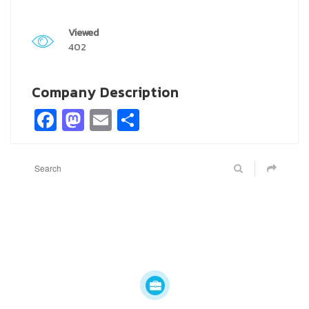
Viewed
402
Company Description
Facebook
Mastodon
Email
Share