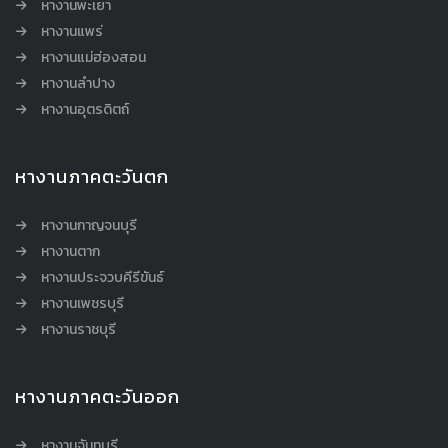
หางานพะเยา
หางานแพร่
หางานแม่ฮ่องสอน
หางานลำปาง
หางานอุตรดิตถ์
หางานภาคตะวันตก
หางานกาญจนบุรี
หางานตาก
หางานประจวบคีรีขันธ์
หางานเพชรบุรี
หางานราชบุรี
หางานภาคตะวันออก
หางานจันทบุรี