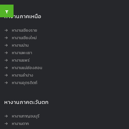
หางานภาคเหนือ
หางานเชียงราย
หางานเชียงใหม่
หางานน่าน
หางานพะเยา
หางานแพร่
หางานแม่ฮ่องสอน
หางานลำปาง
หางานอุตรดิตถ์
หางานภาคตะวันตก
หางานกาญจนบุรี
หางานตาก