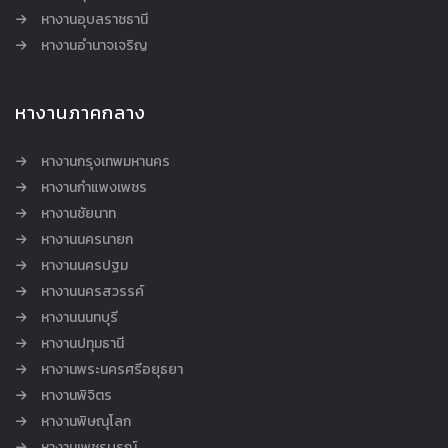
หางานอุบลราชธานี
หางานอำนาจเจริญ
หางานภาคกลาง
หางานกรุงเทพมหานคร
หางานกำแพงเพชร
หางานชัยนาท
หางานนครนายก
หางานนครปฐม
หางานนครสวรรค์
หางานนนทบุรี
หางานปทุมธานี
หางานพระนครศรีอยุธยา
หางานพิจิตร
หางานพิษณุโลก
หางานเพชรบูรณ์