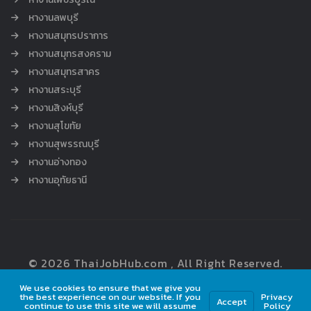
หางานลพบุรี
หางานสมุทรปราการ
หางานสมุทรสงคราม
หางานสมุทรสาคร
หางานสระบุรี
หางานสิงห์บุรี
หางานสุโขทัย
หางานสุพรรณบุรี
หางานอ่างทอง
หางานอุทัยธานี
© 2026 ThaiJobHub.com , All Right Reserved.
We use cookies to ensure that we give you
the best experience on our website. If you
Privacy
Accept
continue to use this site we will assume
Policy