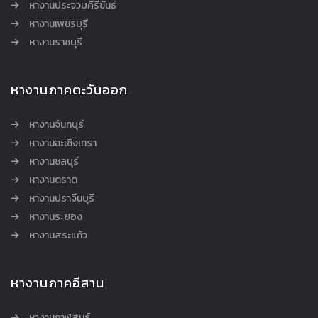
หางานประจวบคีรีขันธ์
หางานเพชรบุรี
หางานราชบุรี
หางานภาคตะวันออก
หางานจันทบุรี
หางานฉะเชิงเทรา
หางานชลบุรี
หางานตราด
หางานปราจีนบุรี
หางานระยอง
หางานสระแก้ว
หางานภาคอีสาน
หางานกาฬสินธุ์