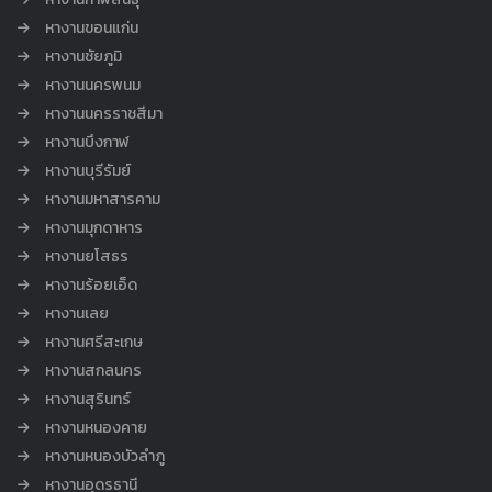
หางานขอนแก่น
หางานชัยภูมิ
หางานนครพนม
หางานนครราชสีมา
หางานบึงกาฬ
หางานบุรีรัมย์
หางานมหาสารคาม
หางานมุกดาหาร
หางานยโสธร
หางานร้อยเอ็ด
หางานเลย
หางานศรีสะเกษ
หางานสกลนคร
หางานสุรินทร์
หางานหนองคาย
หางานหนองบัวลำภู
หางานอุดรธานี