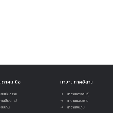
นภาคเหนือ
หางานภาคอีสาน
งานเชียงราย
หางานกาฬสินธุ์
านเชียงใหม่
หางานขอนแก่น
านน่าน
หางานชัยภูมิ