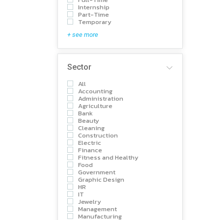
Internship
Part-Time
Temporary
+ see more
Sector
All
Accounting
Administration
Agriculture
Bank
Beauty
Cleaning
Construction
Electric
Finance
Fitness and Healthy
Food
Government
Graphic Design
HR
IT
Jewelry
Management
Manufacturing