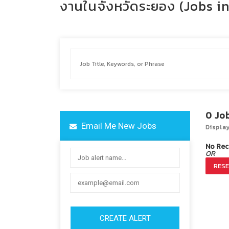
งานในจังหวัดระยอง (Jobs i
0
Jo
Email Me New Jobs
Displa
No Rec
OR
RESE
CREATE ALERT