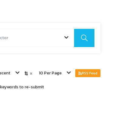
ctor
×
ecent
10 Per Page
RSS Feed
r keywords to re-submit