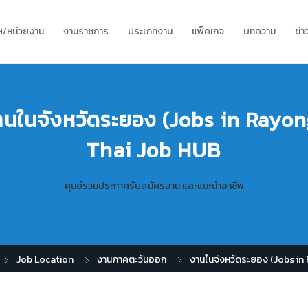
ทฯ/หน่วยงาน
งานราชการ
ประเภทงาน
แพ็คเกจ
บทความ
ข่
านในจังหวัดระยอง (Jobs in Rayon
Thai Job HUB
ศุนย์รวมประกาศรับสมัครงาน และแนะนำอาชีพ
Job Location
งานภาคตะวันออก
งานในจังหวัดระยอง (Jobs in