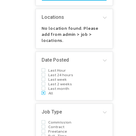
Locations
No location found. Please
add from admin > job >
locations.
Date Posted
Last Hour
Last 24 hours
Last week
Last 2 weeks
Last month
All
Job Type
Commission
Contract
Freelance
Full-Time