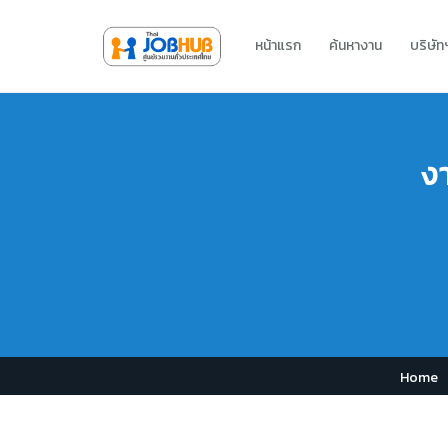
หน้าแรก
ค้นหางาน
บริษั
ง
Home