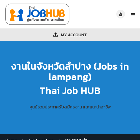
MY ACCOUNT
งานในจังหวัดลำปาง (Jobs in
lampang)
Thai Job HUB
ศุนย์รวมประกาศรับสมัครงาน และแนะนำอาชีพ