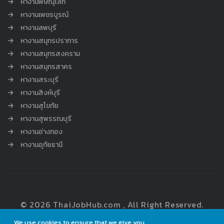
หางานพิษณุโลก
หางานเพชรบูรณ์
หางานลพบุรี
หางานสมุทรปราการ
หางานสมุทรสงคราม
หางานสมุทรสาคร
หางานสระบุรี
หางานสิงห์บุรี
หางานสุโขทัย
หางานสุพรรณบุรี
หางานอ่างทอง
หางานอุทัยธานี
© 2026 ThaiJobHub.com , All Right Reserved.
We use cookies to ensure that we give you