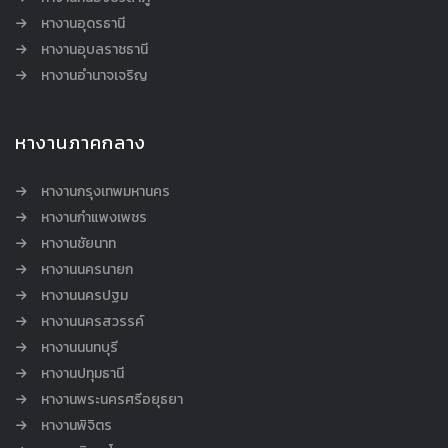
หางานอุดรธานี
หางานอุบลราชธานี
หางานอำนาจเจริญ
หางานภาคกลาง
หางานกรุงเทพมหานคร
หางานกำแพงเพชร
หางานชัยนาท
หางานนครนายก
หางานนครปฐม
หางานนครสวรรค์
หางานนนทบุรี
หางานปทุมธานี
หางานพระนครศรีอยุธยา
หางานพิจิตร