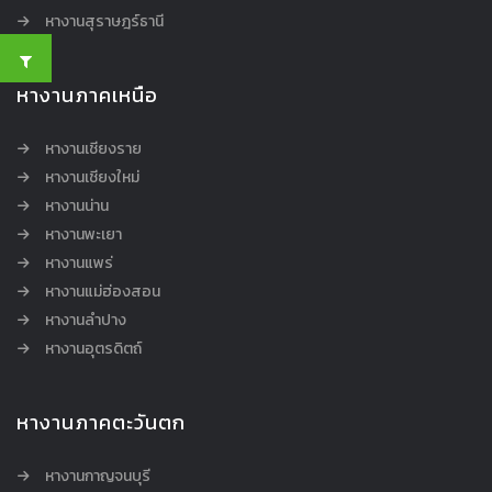
หางานสุราษฎร์ธานี
หางานภาคเหนือ
หางานเชียงราย
หางานเชียงใหม่
หางานน่าน
หางานพะเยา
หางานแพร่
หางานแม่ฮ่องสอน
หางานลำปาง
หางานอุตรดิตถ์
หางานภาคตะวันตก
หางานกาญจนบุรี