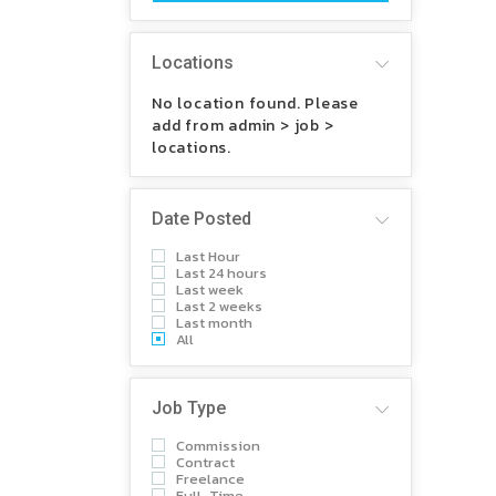
Locations
No location found. Please
add from admin > job >
locations.
Date Posted
Last Hour
Last 24 hours
Last week
Last 2 weeks
Last month
All
Job Type
Commission
Contract
Freelance
Full-Time