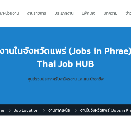
ทฯ/หน่วยงาน
งานราชการ
ประเภทงาน
แพ็คเกจ
บทความ
ข่
งานในจังหวัดแพร่ (Jobs in Phrae
Thai Job HUB
ศุนย์รวมประกาศรับสมัครงาน และแนะนำอาชีพ
me
Job Location
งานภาคเหนือ
งานในจังหวัดแพร่ (Jobs in Ph