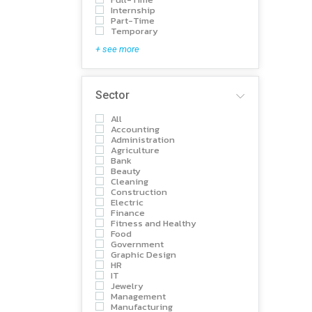
Internship
Part-Time
Temporary
+ see more
Sector
All
Accounting
Administration
Agriculture
Bank
Beauty
Cleaning
Construction
Electric
Finance
Fitness and Healthy
Food
Government
Graphic Design
HR
IT
Jewelry
Management
Manufacturing