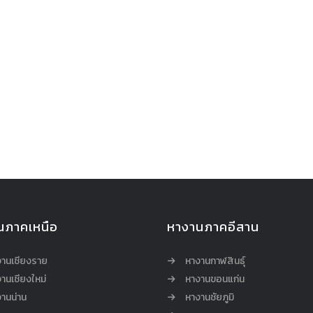
นภาคเหนือ
หางานภาคอีสาน
งานเชียงราย
หางานกาฬสินธุ์
านเชียงใหม่
หางานขอนแก่น
านน่าน
หางานชัยภูมิ