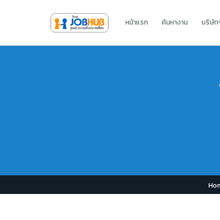
หน้าแรก
ค้นหางาน
บริษั
Ho