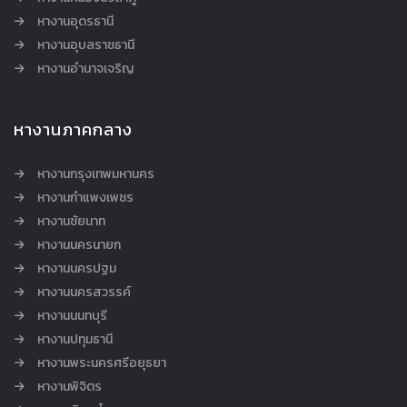
หางานอุดรธานี
หางานอุบลราชธานี
หางานอำนาจเจริญ
หางานภาคกลาง
หางานกรุงเทพมหานคร
หางานกำแพงเพชร
หางานชัยนาท
หางานนครนายก
หางานนครปฐม
หางานนครสวรรค์
หางานนนทบุรี
หางานปทุมธานี
หางานพระนครศรีอยุธยา
หางานพิจิตร