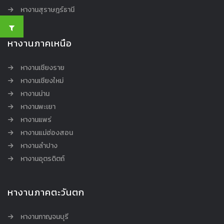
หางานสุราษฎร์ธานี
หางานภาคเหนือ
หางานเชียงราย
หางานเชียงใหม่
หางานน่าน
หางานพะเยา
หางานแพร่
หางานแม่ฮ่องสอน
หางานลำปาง
หางานอุตรดิตถ์
หางานภาคตะวันตก
หางานกาญจนบุรี