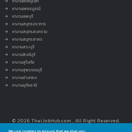
หางานพิษณุโลก
หางานเพชรบูรณ์
หางานลพบุรี
หางานสมุทรปราการ
หางานสมุทรสงคราม
หางานสมุทรสาคร
หางานสระบุรี
หางานสิงห์บุรี
หางานสุโขทัย
หางานสุพรรณบุรี
หางานอ่างทอง
หางานอุทัยธานี
© 2026 ThaiJobHub.com , All Right Reserved.
We use cookies to ensure that we give you