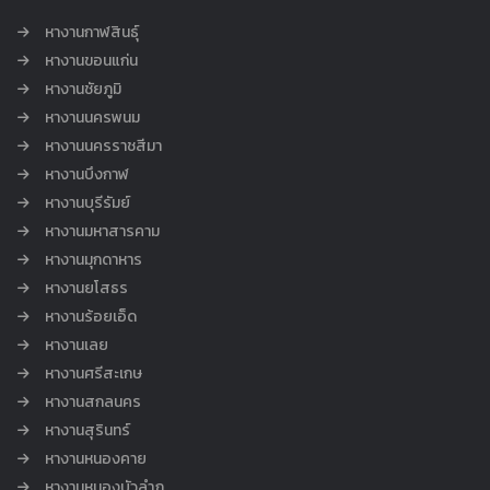
หางานกาฬสินธุ์
หางานขอนแก่น
หางานชัยภูมิ
หางานนครพนม
หางานนครราชสีมา
หางานบึงกาฬ
หางานบุรีรัมย์
หางานมหาสารคาม
หางานมุกดาหาร
หางานยโสธร
หางานร้อยเอ็ด
หางานเลย
หางานศรีสะเกษ
หางานสกลนคร
หางานสุรินทร์
หางานหนองคาย
หางานหนองบัวลำภู