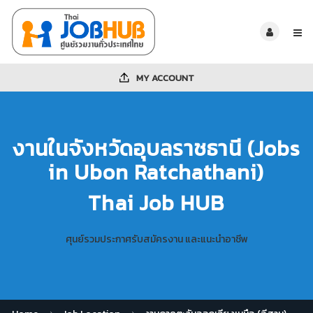
MY ACCOUNT
งานในจังหวัดอุบลราชธานี (Jobs
in Ubon Ratchathani)
Thai Job HUB
ศุนย์รวมประกาศรับสมัครงาน และแนะนำอาชีพ