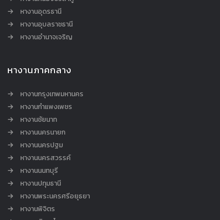
หางานอุดรธานี
หางานอุบลราชธานี
หางานอำนาจเจริญ
หางานภาคกลาง
หางานกรุงเทพมหานคร
หางานกำแพงเพชร
หางานชัยนาท
หางานนครนายก
หางานนครปฐม
หางานนครสวรรค์
หางานนนทบุรี
หางานปทุมธานี
หางานพระนครศรีอยุธยา
หางานพิจิตร