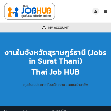
MY ACCOUNT
งานในจังหวัดสุราษฎร์ธานี (Jobs
in Surat Thani)
Thai Job HUB
ศุนย์รวมประกาศรับสมัครงาน และแนะนำอาชีพ