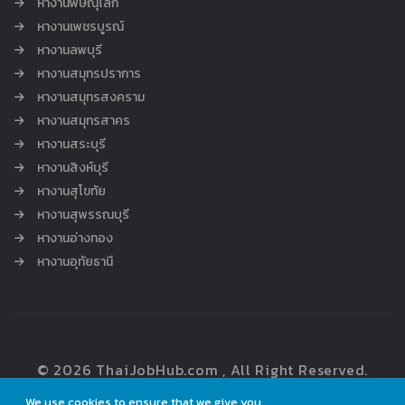
หางานพิษณุโลก
หางานเพชรบูรณ์
หางานลพบุรี
หางานสมุทรปราการ
หางานสมุทรสงคราม
หางานสมุทรสาคร
หางานสระบุรี
หางานสิงห์บุรี
หางานสุโขทัย
หางานสุพรรณบุรี
หางานอ่างทอง
หางานอุทัยธานี
© 2026 ThaiJobHub.com , All Right Reserved.
We use cookies to ensure that we give you