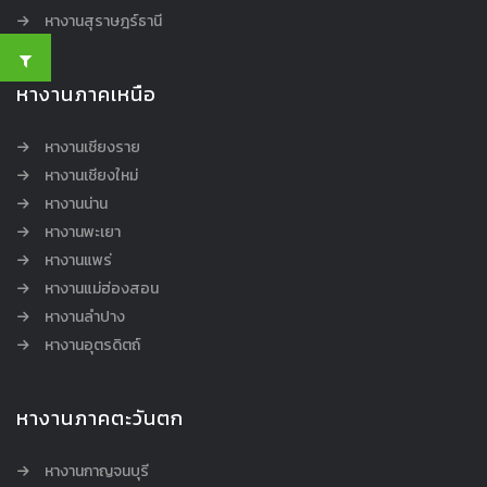
หางานสุราษฎร์ธานี
หางานภาคเหนือ
หางานเชียงราย
หางานเชียงใหม่
หางานน่าน
หางานพะเยา
หางานแพร่
หางานแม่ฮ่องสอน
หางานลำปาง
หางานอุตรดิตถ์
หางานภาคตะวันตก
หางานกาญจนบุรี