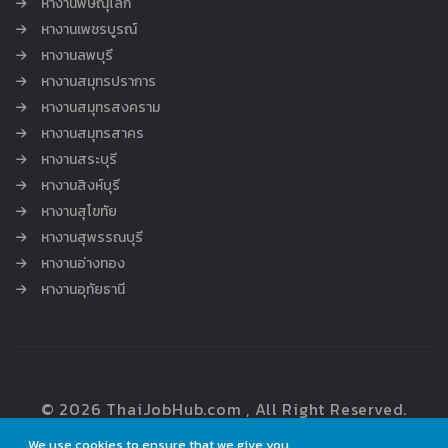
หางานพิษณุโลก
หางานเพชรบูรณ์
หางานลพบุรี
หางานสมุทรปราการ
หางานสมุทรสงคราม
หางานสมุทรสาคร
หางานสระบุรี
หางานสิงห์บุรี
หางานสุโขทัย
หางานสุพรรณบุรี
หางานอ่างทอง
หางานอุทัยธานี
© 2026 ThaiJobHub.com , All Right Reserved.
We use cookies to ensure that we give you