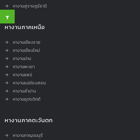
หางานสุราษฎร์ธานี
หางานภาคเหนือ
หางานเชียงราย
หางานเชียงใหม่
หางานน่าน
หางานพะเยา
หางานแพร่
หางานแม่ฮ่องสอน
หางานลำปาง
หางานอุตรดิตถ์
หางานภาคตะวันตก
หางานกาญจนบุรี