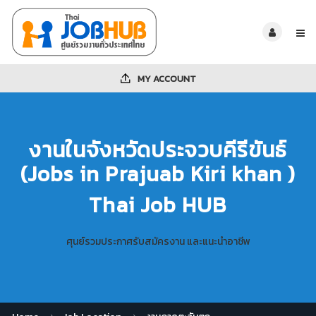
MY ACCOUNT
งานในจังหวัดประจวบคีรีขันธ์
(Jobs in Prajuab Kiri khan )
Thai Job HUB
ศุนย์รวมประกาศรับสมัครงาน และแนะนำอาชีพ