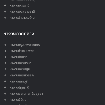
หางานอุดรธานี
หางานอุบลราชธานี
หางานอำนาจเจริญ
หางานภาคกลาง
หางานกรุงเทพมหานคร
หางานกำแพงเพชร
หางานชัยนาท
หางานนครนายก
หางานนครปฐม
หางานนครสวรรค์
หางานนนทบุรี
หางานปทุมธานี
หางานพระนครศรีอยุธยา
หางานพิจิตร