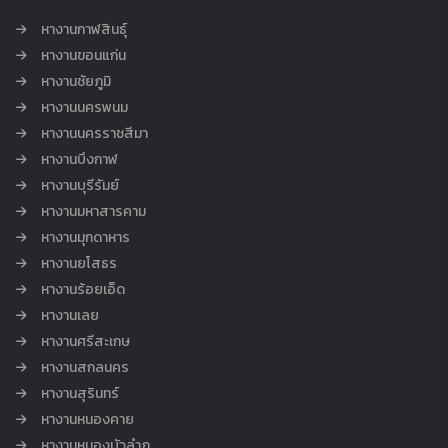
หางานกาฬสินธุ์
หางานขอนแก่น
หางานชัยภูมิ
หางานนครพนม
หางานนครราชสีมา
หางานบึงกาฬ
หางานบุรีรัมย์
หางานมหาสารคาม
หางานมุกดาหาร
หางานยโสธร
หางานร้อยเอ็ด
หางานเลย
หางานศรีสะเกษ
หางานสกลนคร
หางานสุรินทร์
หางานหนองคาย
หางานหนองบัวลำภู