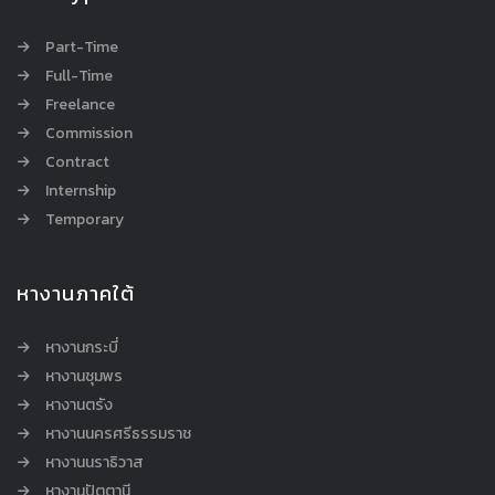
Part-Time
Full-Time
Freelance
Commission
Contract
Internship
Temporary
หางานภาคใต้
หางานกระบี่
หางานชุมพร
หางานตรัง
หางานนครศรีธรรมราช
หางานนราธิวาส
หางานปัตตานี