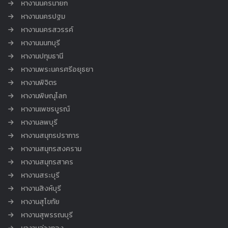
หางานนครนายก
หางานนครปฐม
หางานนครสวรรค์
หางานนนทบุรี
หางานปทุมธานี
หางานพระนครศรีอยุธยา
หางานพิจิตร
หางานพิษณุโลก
หางานเพชรบูรณ์
หางานลพบุรี
หางานสมุทรปราการ
หางานสมุทรสงคราม
หางานสมุทรสาคร
หางานสระบุรี
หางานสิงห์บุรี
หางานสุโขทัย
หางานสุพรรณบุรี