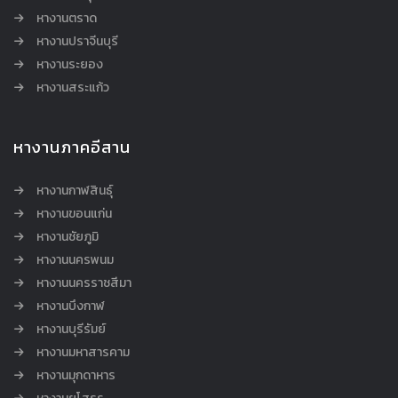
หางานตราด
หางานปราจีนบุรี
หางานระยอง
หางานสระแก้ว
หางานภาคอีสาน
หางานกาฬสินธุ์
หางานขอนแก่น
หางานชัยภูมิ
หางานนครพนม
หางานนครราชสีมา
หางานบึงกาฬ
หางานบุรีรัมย์
หางานมหาสารคาม
หางานมุกดาหาร