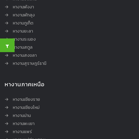
หางานพังงา
หางานพัทลุง
หางานภูเก็ต
หางานยะลา
หางานระนอง
หางานสตูล
หางานสงขลา
หางานสุราษฎร์ธานี
หางานภาคเหนือ
หางานเชียงราย
หางานเชียงใหม่
หางานน่าน
หางานพะเยา
หางานแพร่