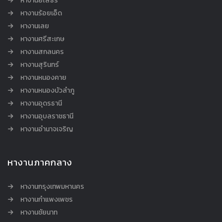
หางานยโสธร
หางานร้อยเอ็ด
หางานเลย
หางานศรีสะเกษ
หางานสกลนคร
หางานสุรินทร์
หางานหนองคาย
หางานหนองบัวลำภู
หางานอุดรธานี
หางานอุบลราชธานี
หางานอำนาจเจริญ
หางานภาคกลาง
หางานกรุงเทพมหานคร
หางานกำแพงเพชร
หางานชัยนาท