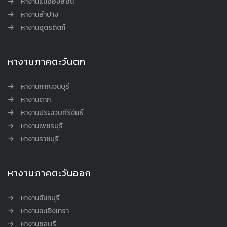
หางานแม่ฮ่องสอน
หางานลำปาง
หางานอุตรดิตถ์
หางานภาคตะวันตก
หางานกาญจนบุรี
หางานตาก
หางานประจวบคีรีขันธ์
หางานเพชรบุรี
หางานราชบุรี
หางานภาคตะวันออก
หางานจันทบุรี
หางานฉะเชิงเทรา
หางานชลบุรี