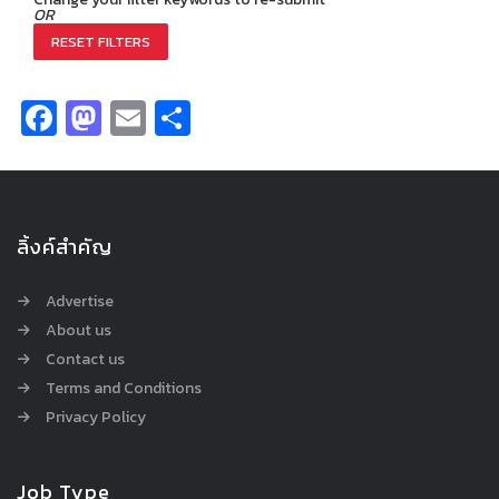
OR
RESET FILTERS
Facebook
Mastodon
Email
Share
ลิ้งค์สำคัญ
Advertise
About us
Contact us
Terms and Conditions
Privacy Policy
Job Type