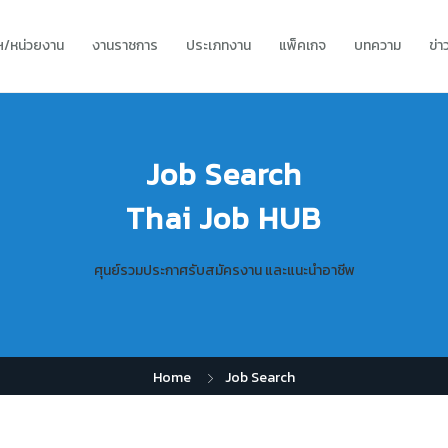
ทฯ/หน่วยงาน
งานราชการ
ประเภทงาน
แพ็คเกจ
บทความ
ข่
Job Search
Thai Job HUB
ศุนย์รวมประกาศรับสมัครงาน และแนะนำอาชีพ
Home
Job Search