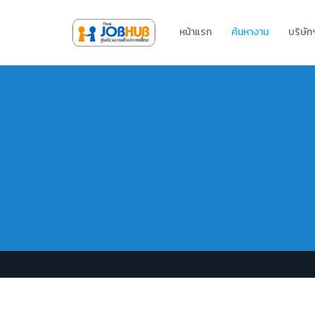
หน้าแรก
ค้นหางาน
บริษั