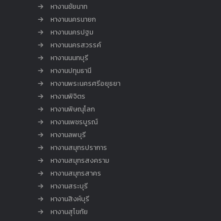
หางานชัยนาท
หางานนครนายก
หางานนครปฐม
หางานนครสวรรค์
หางานนนทบุรี
หางานปทุมธานี
หางานพระนครศรีอยุธยา
หางานพิจิตร
หางานพิษณุโลก
หางานเพชรบูรณ์
หางานลพบุรี
หางานสมุทรปราการ
หางานสมุทรสงคราม
หางานสมุทรสาคร
หางานสระบุรี
หางานสิงห์บุรี
หางานสุโขทัย