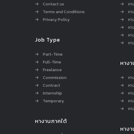
Contact us
หาง
Terms and Conditions
หา
Privacy Policy
หา
หา
หา
Job Type
หาง
Part-Time
Full-Time
หางา
Freelance
Commission
หา
Contract
หา
Internship
หาง
Temporary
หาง
หาง
หางานภาคใต้
หางา