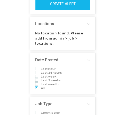
CREATE ALERT
Locations
No location found. Please
add from admin > job >
locations.
Date Posted
Last Hour
Last 24 hours
Last week
Last 2 weeks
Last month
All
Job Type
Commission