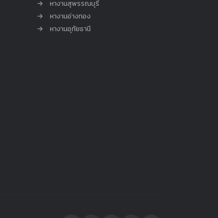
หางานสุพรรณบุรี
หางานอ่างทอง
หางานอุทัยธานี