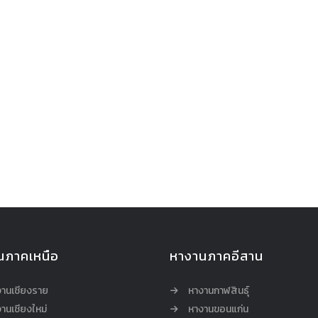
นภาคเหนือ
หางานภาคอีสาน
งานเชียงราย
หางานกาฬสินธุ์
านเชียงใหม่
หางานขอนแก่น