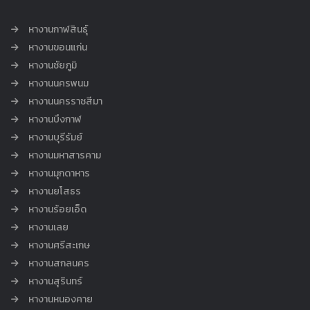
หางานกาฬสินธุ์
หางานขอนแก่น
หางานชัยภูมิ
หางานนครพนม
หางานนครราชสีมา
หางานบึงกาฬ
หางานบุรีรัมย์
หางานมหาสารคาม
หางานมุกดาหาร
หางานยโสธร
หางานร้อยเอ็ด
หางานเลย
หางานศรีสะเกษ
หางานสกลนคร
หางานสุรินทร์
หางานหนองคาย