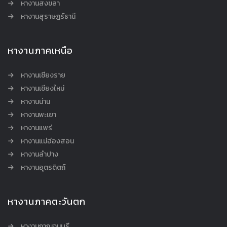
หางานสงขลา
หางานสุราษฎร์ธานี
หางานภาคเหนือ
หางานเชียงราย
หางานเชียงใหม่
หางานน่าน
หางานพะเยา
หางานแพร่
หางานแม่ฮ่องสอน
หางานลำปาง
หางานอุตรดิตถ์
หางานภาคตะวันตก
หางานกาญจนบุรี