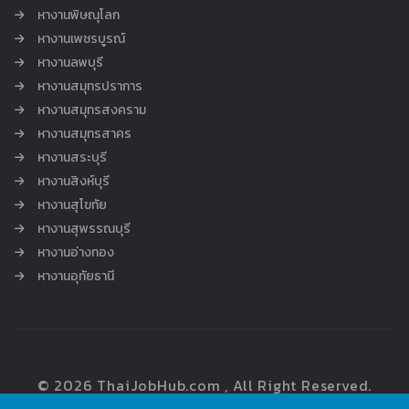
หางานพิษณุโลก
หางานเพชรบูรณ์
หางานลพบุรี
หางานสมุทรปราการ
หางานสมุทรสงคราม
หางานสมุทรสาคร
หางานสระบุรี
หางานสิงห์บุรี
หางานสุโขทัย
หางานสุพรรณบุรี
หางานอ่างทอง
หางานอุทัยธานี
© 2026 ThaiJobHub.com , All Right Reserved.