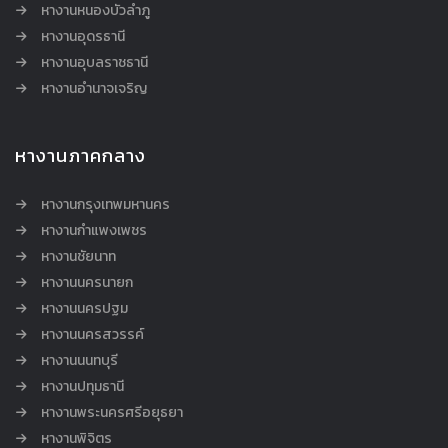
หางานหนองบัวลำภู
หางานอุดรธานี
หางานอุบลราชธานี
หางานอำนาจเจริญ
หางานภาคกลาง
หางานกรุงเทพมหานคร
หางานกำแพงเพชร
หางานชัยนาท
หางานนครนายก
หางานนครปฐม
หางานนครสวรรค์
หางานนนทบุรี
หางานปทุมธานี
หางานพระนครศรีอยุธยา
หางานพิจิตร