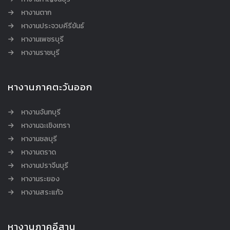
หางานตาก
หางานประจวบคีรีขันธ์
หางานเพชรบุรี
หางานราชบุรี
หางานภาคตะวันออก
หางานจันทบุรี
หางานฉะเชิงเทรา
หางานชลบุรี
หางานตราด
หางานปราจีนบุรี
หางานระยอง
หางานสระแก้ว
หางานภาคอีสาน