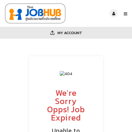
MY ACCOUNT
We're
Sorry
Opps! Job
Expired
Unable to