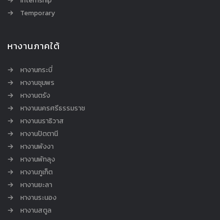
Internship
Temporary
หางานภาคใต้
หางานกระบี่
หางานชุมพร
หางานตรัง
หางานนครศรีธรรมราช
หางานนราธิวาส
หางานปัตตานี
หางานพังงา
หางานพัทลุง
หางานภูเก็ต
หางานยะลา
หางานระนอง
หางานสตูล