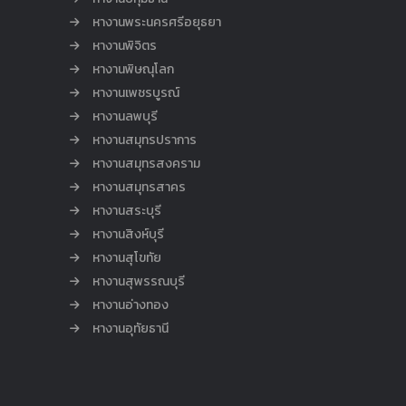
หางานพระนครศรีอยุธยา
หางานพิจิตร
หางานพิษณุโลก
หางานเพชรบูรณ์
หางานลพบุรี
หางานสมุทรปราการ
หางานสมุทรสงคราม
หางานสมุทรสาคร
หางานสระบุรี
หางานสิงห์บุรี
หางานสุโขทัย
หางานสุพรรณบุรี
หางานอ่างทอง
หางานอุทัยธานี