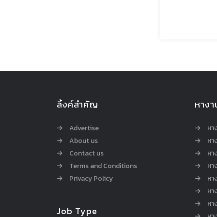
ลิ้งค์สำคัญ
หางา
Advertise
หา
About us
หาง
Contact us
หาง
Terms and Conditions
หา
Privacy Policy
หา
หา
หา
Job Type
หาง