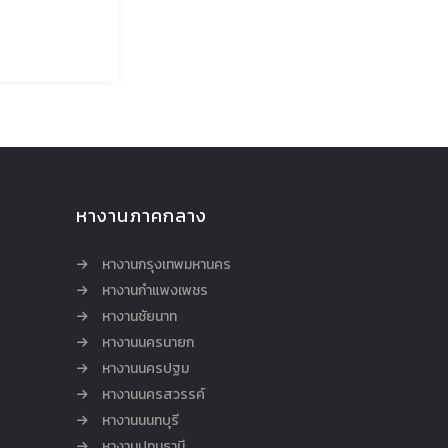
หางานภาคกลาง
หางานกรุงเทพมหานคร
หางานกำแพงเพชร
หางานชัยนาท
หางานนครนายก
หางานนครปฐม
หางานนครสวรรค์
หางานนนทบุรี
หางานปทุมธานี