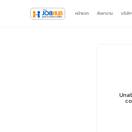
หน้าแรก
ค้นหางาน
บริษั
Unab
co