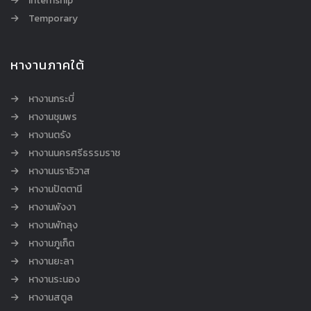
Internship
Temporary
หางานภาคใต้
หางานกระบี่
หางานชุมพร
หางานตรัง
หางานนครศรีธรรมราช
หางานนราธิวาส
หางานปัตตานี
หางานพังงา
หางานพัทลุง
หางานภูเก็ต
หางานยะลา
หางานระนอง
หางานสตูล