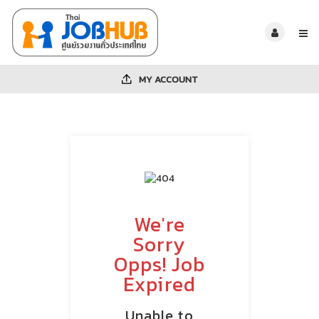
MY ACCOUNT
We're
Sorry
Opps! Job
Expired
Unable to