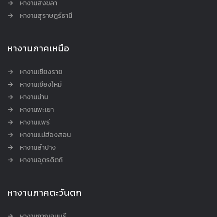
หางานสงขลา
หางานสุราษฎร์ธานี
หางานภาคเหนือ
หางานเชียงราย
หางานเชียงใหม่
หางานน่าน
หางานพะเยา
หางานแพร่
หางานแม่ฮ่องสอน
หางานลำปาง
หางานอุตรดิตถ์
หางานภาคตะวันตก
หางานกาญจนบุรี