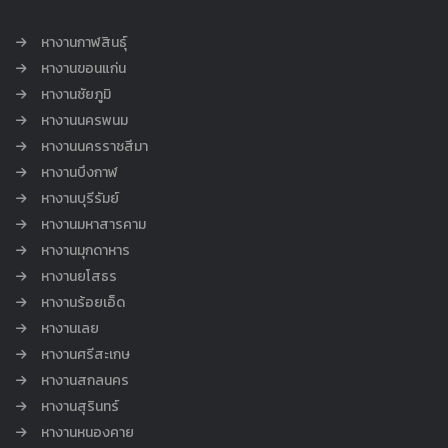
หางานกาฬสินธุ์
หางานขอนแก่น
หางานชัยภูมิ
หางานนครพนม
หางานนครราชสีมา
หางานบึงกาฬ
หางานบุรีรัมย์
หางานมหาสารคาม
หางานมุกดาหาร
หางานยโสธร
หางานร้อยเอ็ด
หางานเลย
หางานศรีสะเกษ
หางานสกลนคร
หางานสุรินทร์
หางานหนองคาย