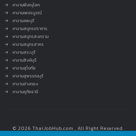
หางานพิษณุโลก
หางานเพชรบูรณ์
หางานลพบุรี
หางานสมุทรปราการ
หางานสมุทรสงคราม
หางานสมุทรสาคร
หางานสระบุรี
หางานสิงห์บุรี
หางานสุโขทัย
หางานสุพรรณบุรี
หางานอ่างทอง
หางานอุทัยธานี
© 2026 ThaiJobHub.com , All Right Reserved.