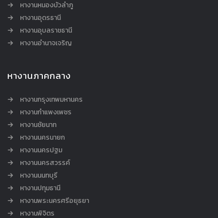
หางานหนองบัวลำภู
หางานอุดรธานี
หางานอุบลราชธานี
หางานอำนาจเจริญ
หางานภาคกลาง
หางานกรุงเทพมหานคร
หางานกำแพงเพชร
หางานชัยนาท
หางานนครนายก
หางานนครปฐม
หางานนครสวรรค์
หางานนนทบุรี
หางานปทุมธานี
หางานพระนครศรีอยุธยา
หางานพิจิตร