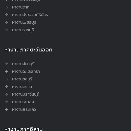
หางานตาก
หางานประจวบคีรีขันธ์
หางานเพชรบุรี
หางานราชบุรี
หางานภาคตะวันออก
หางานจันทบุรี
หางานฉะเชิงเทรา
หางานชลบุรี
หางานตราด
หางานปราจีนบุรี
หางานระยอง
หางานสระแก้ว
หางานภาคอีสาน